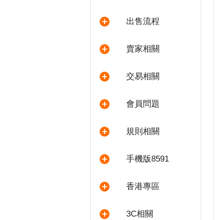
出售流程
賣家相關
交易相關
會員問題
規則相關
手機版8591
香港專區
3C相關