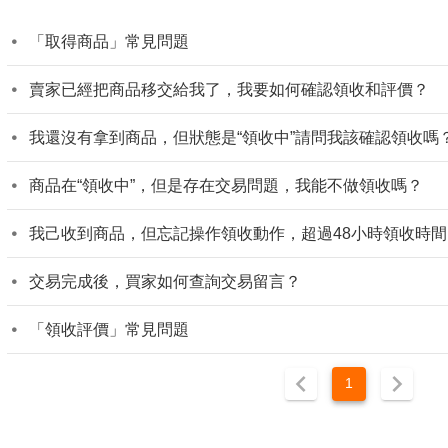
「取得商品」常見問題
賣家已經把商品移交給我了，我要如何確認領收和評價？
我還沒有拿到商品，但狀態是“領收中”請問我該確認領收嗎
商品在“領收中”，但是存在交易問題，我能不做領收嗎？
我己收到商品，但忘記操作領收動作，超過48小時領收時
交易完成後，買家如何查詢交易留言？
「領收評價」常見問題
1