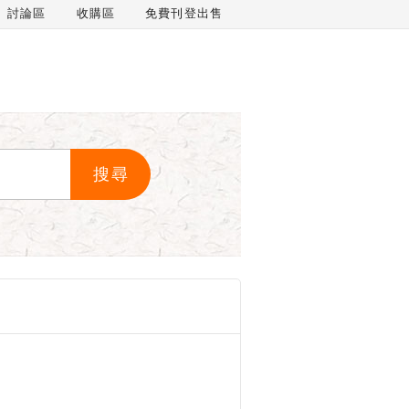
討論區
收購區
免費刊登出售
搜尋