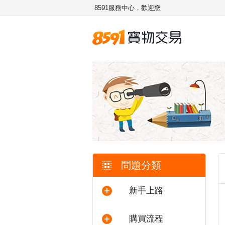
8591服務中心，歡迎您
問題分類
新手上路
購買流程