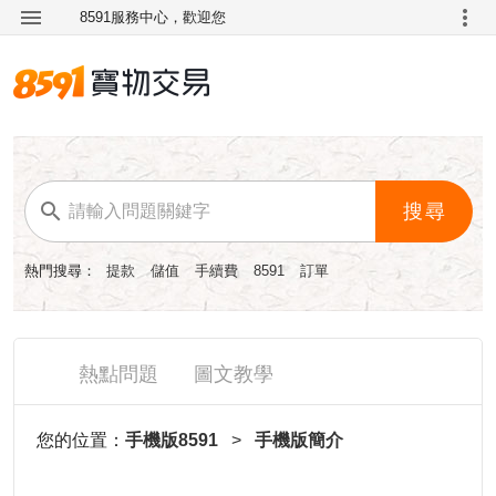
8591服務中心，歡迎您
搜尋
熱門搜尋：
提款
儲值
手續費
8591
訂單
熱點問題
圖文教學
您的位置：
手機版8591
>
手機版簡介