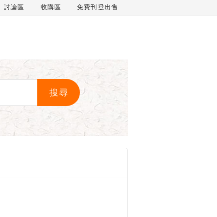
討論區
收購區
免費刊登出售
搜尋