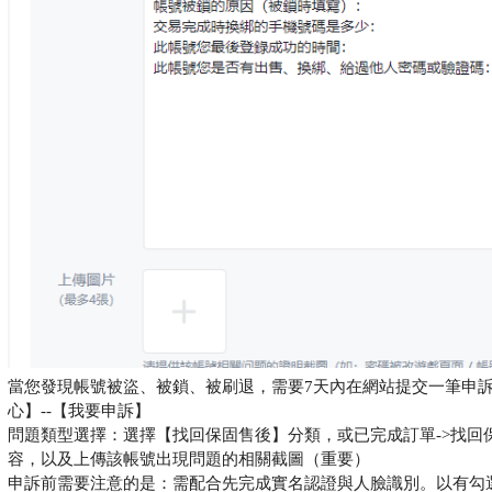
當您發現帳號被盜、被鎖、被刷退，需要7天內在網站提交一筆申訴
心】--【我要申訴】
問題類型選擇：選擇【找回保固售後】分類，或已完成訂單->找回
容，以及上傳該帳號出現問題的相關截圖（重要）
申訴前需要注意的是：需配合先完成實名認證與人臉識別。以有勾