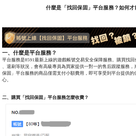
什麼是「​找回保固」平台服務？如何才
一、什麼是平台服務？
平台服務是8591最新上線的遊戲帳號交易安全保障服務。購買找
、退刷等狀況，會有高級專員為買家提供一對一的售后跟蹤服務，
保固」平台服務的商品僅需支付小額費用，即可享受到平台提供的
心。
二、購買
「
找回保固
」
平台服務怎麼收費？