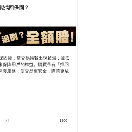
能找回保固？
回保固後，當交易帳號出現被鎖，被盜
來保障用戶的權益。購買帶有「找回
保障服務，使交易更安全，購買更放