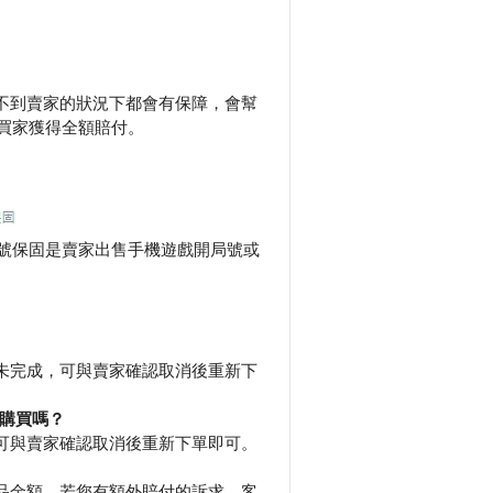
不到賣家的狀況下都會有保障，會幫
使買家獲得全額賠付。
帳號保固是賣家出售手機遊戲開局號或
未完成，可與賣家確認取消後重新下
購買嗎？
可與賣家確認取消後重新下單即可。
品金額。若您有額外賠付的訴求，客