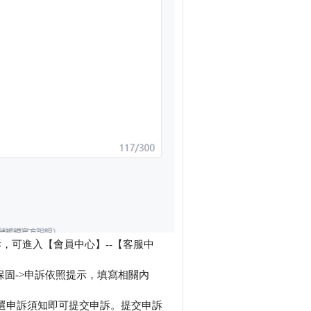
，可進入【會員中心】--【客服中
保固->申訴依照提示，填寫相關內
選申訴須知即可提交申訴。
提交申訴