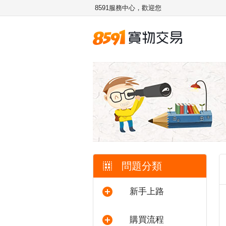
8591服務中心，歡迎您
問題分類
新手上路
購買流程