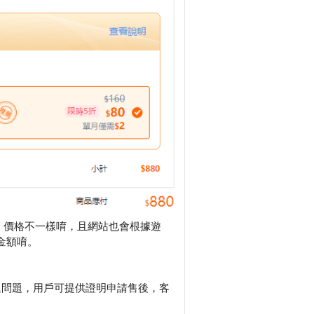
戲，價格不一樣唷，且網站也會根據遊
金額唷。
退問題，用戶可提供證明申請售後，客