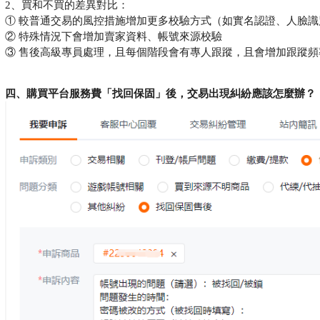
2、買和不買的差異對比：
① 較普通交易的風控措施增加更多校驗方式（如實名認證、人臉
② 特殊情況下會增加賣家資料、帳號來源校驗
③ 售後高級專員處理，且每個階段會有專人跟蹤，且會增加跟蹤頻
四、購買平台服務費
「
找回保固
」
後，交易出現糾紛應該怎麼辦？